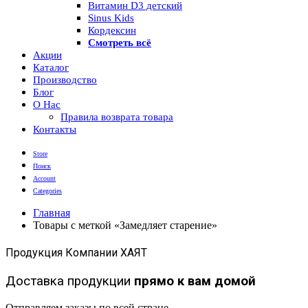
Витамин D3 детский
Sinus Kids
Кордексин
Смотреть всё
Акции
Каталог
Производство
Блог
О Нас
Правила возврата товара
Контакты
Store
Поиск
Account
Categories
Главная
Товары с меткой «Замедляет старение»
Продукция Компании ХАЯТ
Доставка продукции
прямо к вам домой
Отправляем заказы по всей стране