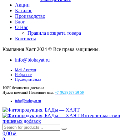
Акции
Каталог
Производство
Блог
О Нас
Правила возврата товара
Контакты
Компания Хаят 2024 © Все права защищены.
info@biohayat.ru
Мой Аккаунт
Избранное
Прследить Заказ
100% безопасная доставка
Нужна помощь? Позвоните нам:
+7 (928) 677 50 50
info@biohayat.ru
Интернет-магазин
пищевых добавок
0,00
₽
0