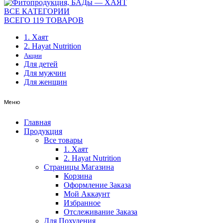
ВСЕ КАТЕГОРИИ
ВСЕГО 119 ТОВАРОВ
1. Хаят
2. Hayat Nutrition
Акции
Для детей
Для мужчин
Для женщин
Меню
Главная
Продукция
Все товары
1. Хаят
2. Hayat Nutrition
Страницы Магазина
Корзина
Оформление Заказа
Мой Аккаунт
Избранное
Отслеживание Заказа
Для Похудения