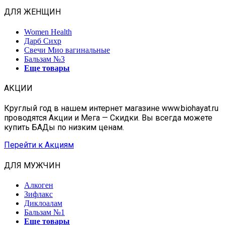
ДЛЯ ЖЕНЩИН
Women Health
Дарб Сихр
Свечи Мио вагинальные
Бальзам №3
Еще товары
АКЦИИ
Круглый год в нашем интернет магазине www.biohayat.ru
проводятся Акции и Мега — Скидки. Вы всегда можете
купить БАДы по низким ценам.
Перейти к Акциям
ДЛЯ МУЖЧИН
Алкоген
Зифлакс
Диклоалам
Бальзам №1
Еще товары